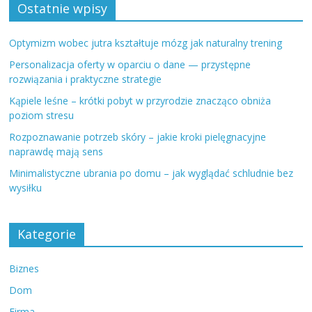
Ostatnie wpisy
Optymizm wobec jutra kształtuje mózg jak naturalny trening
Personalizacja oferty w oparciu o dane — przystępne
rozwiązania i praktyczne strategie
Kąpiele leśne – krótki pobyt w przyrodzie znacząco obniża
poziom stresu
Rozpoznawanie potrzeb skóry – jakie kroki pielęgnacyjne
naprawdę mają sens
Minimalistyczne ubrania po domu – jak wyglądać schludnie bez
wysiłku
Kategorie
Biznes
Dom
Firma