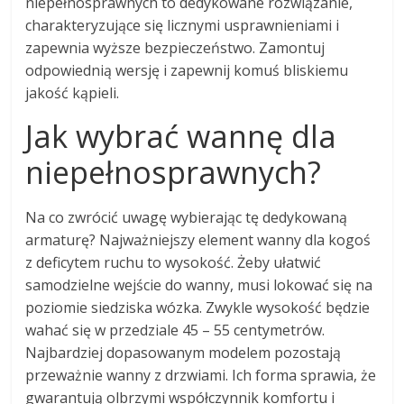
niepełnosprawnych to dedykowane rozwiązanie,
charakteryzujące się licznymi usprawnieniami i
zapewnia wyższe bezpieczeństwo. Zamontuj
odpowiednią wersję i zapewnij komuś bliskiemu
jakość kąpieli.
Jak wybrać wannę dla
niepełnosprawnych?
Na co zwrócić uwagę wybierając tę dedykowaną
armaturę? Najważniejszy element wanny dla kogoś
z deficytem ruchu to wysokość. Żeby ułatwić
samodzielne wejście do wanny, musi lokować się na
poziomie siedziska wózka. Zwykle wysokość będzie
wahać się w przedziale 45 – 55 centymetrów.
Najbardziej dopasowanym modelem pozostają
przeważnie wanny z drzwiami. Ich forma sprawia, że
gwarantują olbrzymi współczynnik komfortu i