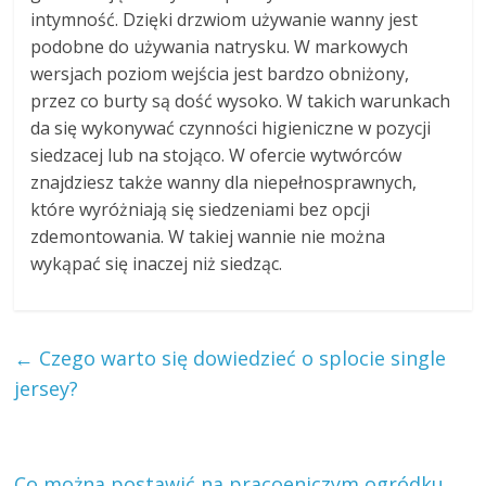
intymność. Dzięki drzwiom używanie wanny jest
podobne do używania natrysku. W markowych
wersjach poziom wejścia jest bardzo obniżony,
przez co burty są dość wysoko. W takich warunkach
da się wykonywać czynności higieniczne w pozycji
siedzacej lub na stojąco. W ofercie wytwórców
znajdziesz także wanny dla niepełnosprawnych,
które wyróżniają się siedzeniami bez opcji
zdemontowania. W takiej wannie nie można
wykąpać się inaczej niż siedząc.
←
Czego warto się dowiedzieć o splocie single
jersey?
Co można postawić na pracoeniczym ogródku