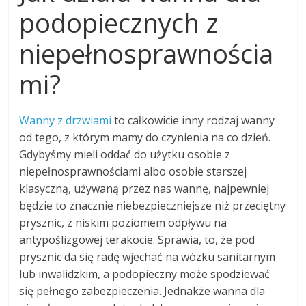
podopiecznych z
niepełnosprawnościa
mi?
Wanny z drzwiami
to całkowicie inny rodzaj wanny
od tego, z którym mamy do czynienia na co dzień.
Gdybyśmy mieli oddać do użytku osobie z
niepełnosprawnościami albo osobie starszej
klasyczną, używaną przez nas wannę, najpewniej
będzie to znacznie niebezpieczniejsze niż przeciętny
prysznic, z niskim poziomem odpływu na
antypoślizgowej terakocie. Sprawia, to, że pod
prysznic da się radę wjechać na wózku sanitarnym
lub inwalidzkim, a podopieczny może spodziewać
się pełnego zabezpieczenia. Jednakże wanna dla