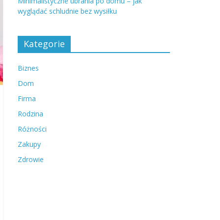
Minimalistyczne ubrania po domu – jak
wyglądać schludnie bez wysiłku
Kategorie
Biznes
Dom
Firma
Rodzina
Różności
Zakupy
Zdrowie