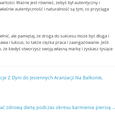
 wartości. Ważne jest również, żebyś był autentyczny i
łaśnie autentyczność i naturalność są tym, co przyciąga
ełnić, ale pamiętaj, że droga do sukcesu może być długa i
awa i luksus, to także ciężka praca i zaangażowanie. Jeśli
e, że kiedyś stworzysz swoją własną markę i zyskasz tysiące
je Z Dyni do Jesiennych Aranżacji Na Balkonie,
ć zdrową dietę podczas okresu karmienia piersią