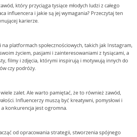
awód, który przyciąga tysiące młodych ludzi z całego
ca influencera i jakie są jej wymagania? Przeczytaj ten
ynującej karierze.
i na platformach społecznościowych, takich jak Instagram,
 swoim życiem, pasjami i zainteresowaniami z tysiącami, a
 filmy i zdjęcia, którymi inspirują i motywują innych do
ów czy podróży.
wiele zalet. Ale warto pamiętać, że to również zawód,
łości. Influencerzy muszą być kreatywni, pomysłowi i
a, a konkurencja jest ogromna.
 zacząć od opracowania strategii, stworzenia spójnego