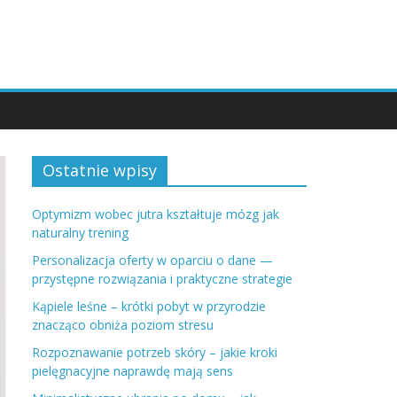
Ostatnie wpisy
Optymizm wobec jutra kształtuje mózg jak
naturalny trening
Personalizacja oferty w oparciu o dane —
przystępne rozwiązania i praktyczne strategie
Kąpiele leśne – krótki pobyt w przyrodzie
znacząco obniża poziom stresu
Rozpoznawanie potrzeb skóry – jakie kroki
pielęgnacyjne naprawdę mają sens