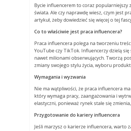
Bycie influencerem to coraz popularniejszy z
świata. Ale czy naprawdę wiesz, czym jest pra
artykuł, żeby dowiedzieć się więcej o tej fasc
Co to właściwie jest praca influencera?
Praca influencera polega na tworzeniu treśc
YouTube czy TikTok. Influencerzy dzielą się
nawet milionami obserwujących. Tworzą posty,
zmiany swojego stylu życia, wyboru produkt
Wymagania i wyzwania
Nie ma wątpliwości, że praca influencera ma 
który wymaga pracy, zaangażowania i wytrwa
elastyczni, ponieważ rynek stale się zmieni
Przygotowanie do kariery influencera
Jeśli marzysz o karierze influencera, warto