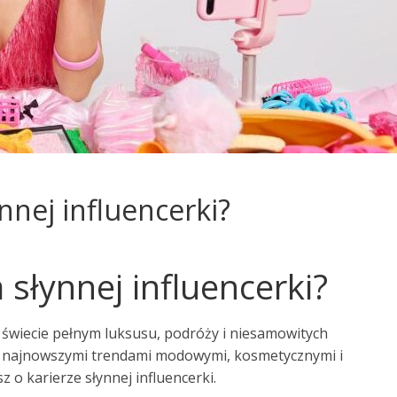
ynnej influencerki?
a słynnej influencerki?
o świecie pełnym luksusu, podróży i niesamowitych
 z najnowszymi trendami modowymi, kosmetycznymi i
z o karierze słynnej influencerki.