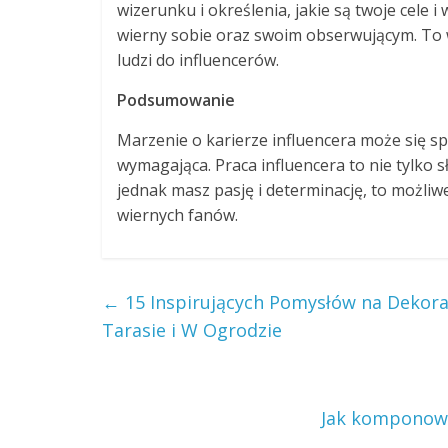
wizerunku i określenia, jakie są twoje cele i
wierny sobie oraz swoim obserwującym. To w
ludzi do influencerów.
Podsumowanie
Marzenie o karierze influencera może się sp
wymagająca. Praca influencera to nie tylko sł
jednak masz pasję i determinację, to możliw
wiernych fanów.
←
15 Inspirujących Pomysłów na Dekorac
Tarasie i W Ogrodzie
Jak komponowa