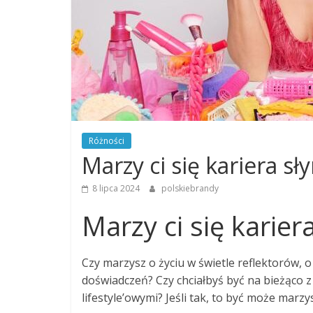
Różności
Marzy ci się kariera sł
8 lipca 2024
polskiebrandy
Marzy ci się karier
Czy marzysz o życiu w świetle reflektorów, 
doświadczeń? Czy chciałbyś być na bieżąco
lifestyle’owymi? Jeśli tak, to być może marzys