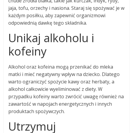
chude źródła białka, takie jak kurczak, indyk, ryby,
jaja, tofu, orzechy i nasiona. Staraj się spożywać je w
każdym posiłku, aby zapewnić organizmowi
odpowiednią dawkę tego składnika.
Unikaj alkoholu i
kofeiny
Alkohol oraz kofeina mogą przenikać do mleka
matki i mieć negatywny wpływ na dziecko. Dlatego
warto ograniczyć spożycie kawy oraz herbaty, a
alkohol całkowicie wyeliminować z diety. W
przypadku kofeiny warto zwrócić uwagę również na
zawartość w napojach energetycznych i innych
produktach spożywczych.
Utrzymuj