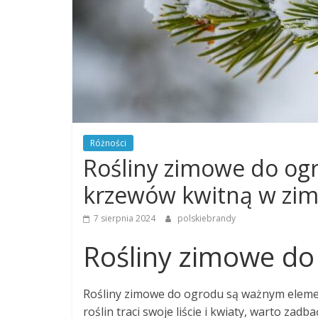
Różności
Rośliny zimowe do ogr
krzewów kwitną w zim
7 sierpnia 2024
polskiebrandy
Rośliny zimowe do
Rośliny zimowe do ogrodu są ważnym elemen
roślin traci swoje liście i kwiaty, warto zad