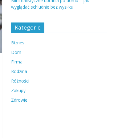
Minimalistyczne ubrania po domu – jak
wyglądać schludnie bez wysiłku
Kategorie
Biznes
Dom
Firma
Rodzina
Różności
Zakupy
Zdrowie