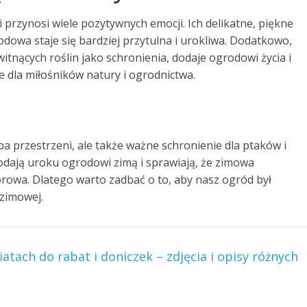
przynosi wiele pozytywnych emocji. Ich delikatne, piękne
dowa staje się bardziej przytulna i urokliwa. Dodatkowo,
tnących roślin jako schronienia, dodaje ogrodowi życia i
e dla miłośników natury i ogrodnictwa.
a przestrzeni, ale także ważne schronienie dla ptaków i
dodają uroku ogrodowi zimą i sprawiają, że zimowa
lorowa. Dlatego warto zadbać o to, aby nasz ogród był
 zimowej.
ach do rabat i doniczek – zdjęcia i opisy różnych