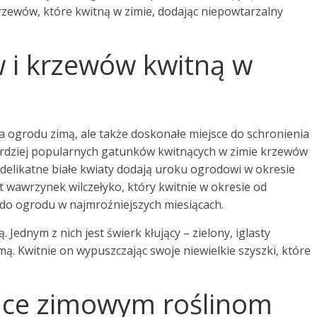
rzewów, które kwitną w zimie, dodając niepowtarzalny
w i krzewów kwitną w
a ogrodu zimą, ale także doskonałe miejsce do schronienia
bardziej popularnych gatunków kwitnących w zimie krzewów
 delikatne białe kwiaty dodają uroku ogrodowi w okresie
wawrzynek wilczełyko, który kwitnie w okresie od
 do ogrodu w najmroźniejszych miesiącach.
ednym z nich jest świerk kłujący – zielony, iglasty
ą. Kwitnie on wypuszczając swoje niewielkie szyszki, które
ące zimowym roślinom