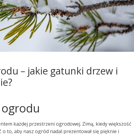
odu – jakie gatunki drzew i
ie?
 ogrodu
tem każdej przestrzeni ogrodowej. Zimą, kiedy większość
bać o to, aby nasz ogród nadal prezentował się pięknie i