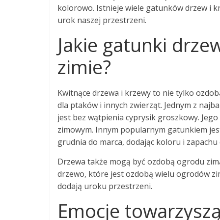
kolorowo. Istnieje wiele gatunków drzew i k
urok naszej przestrzeni.
Jakie gatunki drze
zimie?
Kwitnące drzewa i krzewy to nie tylko ozdob
dla ptaków i innych zwierząt. Jednym z naj
jest bez wątpienia cyprysik groszkowy. Jego
zimowym. Innym popularnym gatunkiem jest 
grudnia do marca, dodając koloru i zapachu
Drzewa także mogą być ozdobą ogrodu zimą. J
drzewo, które jest ozdobą wielu ogrodów zim
dodają uroku przestrzeni.
Emocje towarzysz