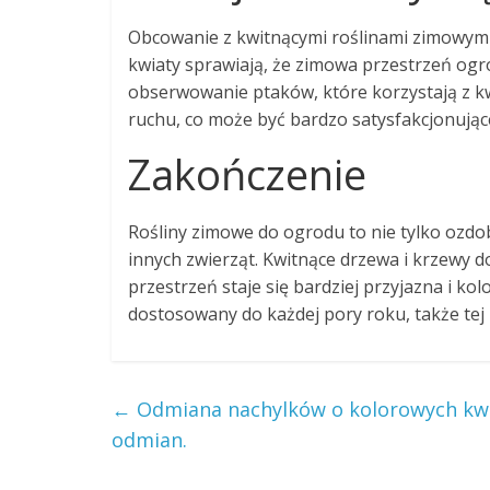
Obcowanie z kwitnącymi roślinami zimowymi 
kwiaty sprawiają, że zimowa przestrzeń ogro
obserwowanie ptaków, które korzystają z kwi
ruchu, co może być bardzo satysfakcjonując
Zakończenie
Rośliny zimowe do ogrodu to nie tylko ozdob
innych zwierząt. Kwitnące drzewa i krzewy 
przestrzeń staje się bardziej przyjazna i ko
dostosowany do każdej pory roku, także tej
←
Odmiana nachylków o kolorowych kwiat
odmian.