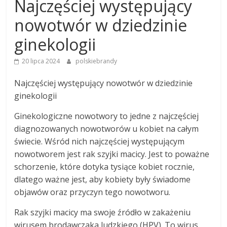
Najczęściej występujący
nowotwór w dziedzinie
ginekologii
20 lipca 2024
polskiebrandy
Najczęściej występujący nowotwór w dziedzinie
ginekologii
Ginekologiczne nowotwory to jedne z najczęściej
diagnozowanych nowotworów u kobiet na całym
świecie. Wśród nich najczęściej występującym
nowotworem jest rak szyjki macicy. Jest to poważne
schorzenie, które dotyka tysiące kobiet rocznie,
dlatego ważne jest, aby kobiety były świadome
objawów oraz przyczyn tego nowotworu.
Rak szyjki macicy ma swoje źródło w zakażeniu
wirusem brodawczaka ludzkiego (HPV). To wirus