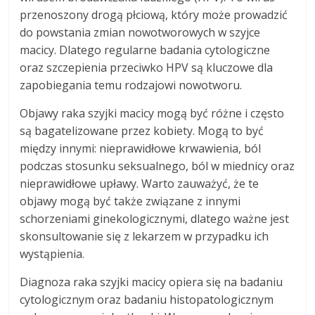
przenoszony drogą płciową, który może prowadzić
do powstania zmian nowotworowych w szyjce
macicy. Dlatego regularne badania cytologiczne
oraz szczepienia przeciwko HPV są kluczowe dla
zapobiegania temu rodzajowi nowotworu.
Objawy raka szyjki macicy mogą być różne i często
są bagatelizowane przez kobiety. Mogą to być
między innymi: nieprawidłowe krwawienia, ból
podczas stosunku seksualnego, ból w miednicy oraz
nieprawidłowe upławy. Warto zauważyć, że te
objawy mogą być także związane z innymi
schorzeniami ginekologicznymi, dlatego ważne jest
skonsultowanie się z lekarzem w przypadku ich
wystąpienia.
Diagnoza raka szyjki macicy opiera się na badaniu
cytologicznym oraz badaniu histopatologicznym