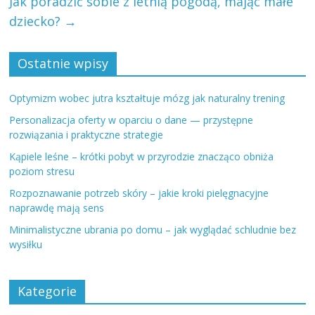
Jak poradzić sobie z letnią pogodą, mając małe
dziecko?
→
Ostatnie wpisy
Optymizm wobec jutra kształtuje mózg jak naturalny trening
Personalizacja oferty w oparciu o dane — przystępne
rozwiązania i praktyczne strategie
Kąpiele leśne – krótki pobyt w przyrodzie znacząco obniża
poziom stresu
Rozpoznawanie potrzeb skóry – jakie kroki pielęgnacyjne
naprawdę mają sens
Minimalistyczne ubrania po domu – jak wyglądać schludnie bez
wysiłku
Kategorie