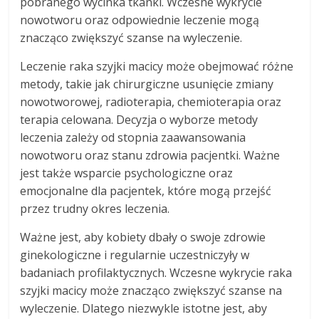
pobranego wycinka tkanki. Wczesne wykrycie
nowotworu oraz odpowiednie leczenie mogą
znacząco zwiększyć szanse na wyleczenie.
Leczenie raka szyjki macicy może obejmować różne
metody, takie jak chirurgiczne usunięcie zmiany
nowotworowej, radioterapia, chemioterapia oraz
terapia celowana. Decyzja o wyborze metody
leczenia zależy od stopnia zaawansowania
nowotworu oraz stanu zdrowia pacjentki. Ważne
jest także wsparcie psychologiczne oraz
emocjonalne dla pacjentek, które mogą przejść
przez trudny okres leczenia.
Ważne jest, aby kobiety dbały o swoje zdrowie
ginekologiczne i regularnie uczestniczyły w
badaniach profilaktycznych. Wczesne wykrycie raka
szyjki macicy może znacząco zwiększyć szanse na
wyleczenie. Dlatego niezwykle istotne jest, aby