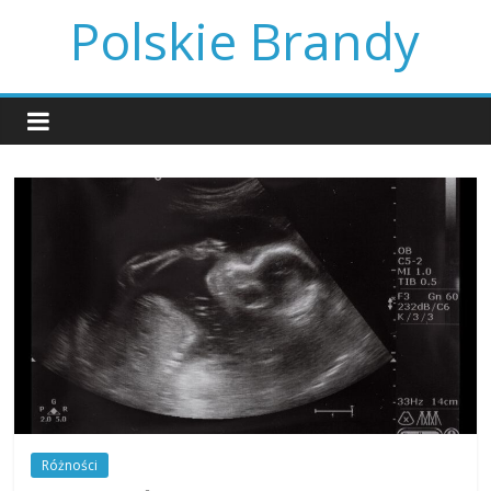
Skip
Polskie Brandy
to
content
Różności