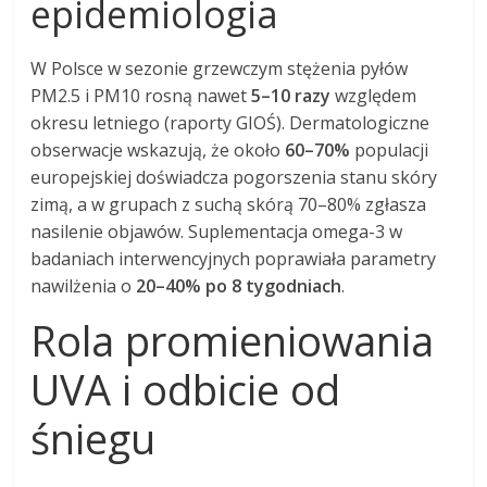
epidemiologia
W Polsce w sezonie grzewczym stężenia pyłów
PM2.5 i PM10 rosną nawet
5–10 razy
względem
okresu letniego (raporty GIOŚ). Dermatologiczne
obserwacje wskazują, że około
60–70%
populacji
europejskiej doświadcza pogorszenia stanu skóry
zimą, a w grupach z suchą skórą 70–80% zgłasza
nasilenie objawów. Suplementacja omega-3 w
badaniach interwencyjnych poprawiała parametry
nawilżenia o
20–40% po 8 tygodniach
.
Rola promieniowania
UVA i odbicie od
śniegu