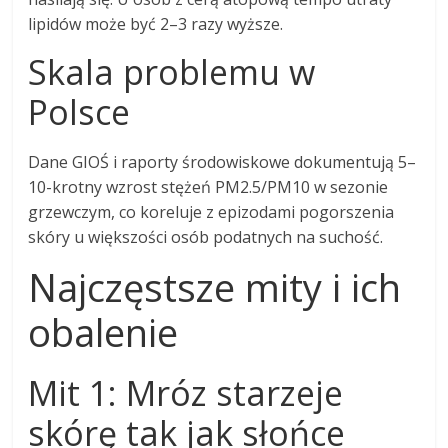
lipidów może być 2–3 razy wyższe.
Skala problemu w
Polsce
Dane GIOŚ i raporty środowiskowe dokumentują 5–
10-krotny wzrost stężeń PM2.5/PM10 w sezonie
grzewczym, co koreluje z epizodami pogorszenia
skóry u większości osób podatnych na suchość.
Najczęstsze mity i ich
obalenie
Mit 1: Mróz starzeje
skórę tak jak słońce