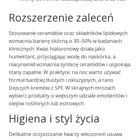
Rozszerzenie zaleceń
Stosowanie ceramidów oraz składników lipidowych
wzmacnia barierę skórną o 30–50% w badaniach
klinicznych. Kwas hialuronowy działa jako
humektant, przyciągając wodę do naskórka, a
niacynamid wzmacnia syntezę ceramidów i uspokaja
stany zapalne. W praktyce: na noc warto używać
formuł bardziej tłustych i okluzyjnych, a rano
lżejszych kremów z SPF. W skrajnych mrozach
wybierz produkty o większym udziale emolientów i
olejów roślinnych lub estrowych.
Higiena i styl życia
Delikatne oczyszczanie twarzy wieczorem usuwa