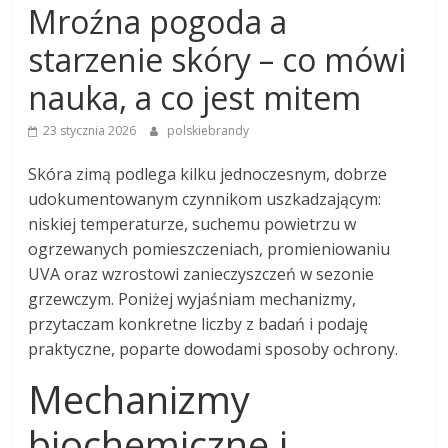
Mroźna pogoda a
starzenie skóry – co mówi
nauka, a co jest mitem
23 stycznia 2026
polskiebrandy
Skóra zimą podlega kilku jednoczesnym, dobrze
udokumentowanym czynnikom uszkadzającym:
niskiej temperaturze, suchemu powietrzu w
ogrzewanych pomieszczeniach, promieniowaniu
UVA oraz wzrostowi zanieczyszczeń w sezonie
grzewczym. Poniżej wyjaśniam mechanizmy,
przytaczam konkretne liczby z badań i podaję
praktyczne, poparte dowodami sposoby ochrony.
Mechanizmy
biochemiczne i