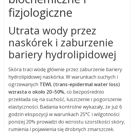
fizjologiczne
Utrata wody przez
naskórek i zaburzenie
bariery hydrolipidowej
Skóra traci wodę głównie przez zaburzenie bariery
hydrolipidowej naskórka. W warunkach suchych i
ogrzewanych
TEWL (trans-epidermal water loss)
wzrasta o około 20–50%
, co bezpośrednio
przekłada się na suchość, łuszczenie i pogorszenie
elastyczności. Badania kontrolne wykazały, że już 6
godzin ekspozycji w warunkach 25°C i wilgotności
poniżej 20% prowadzi do wzrostu szorstkości skóry,
rumienia i pojawienia się drobnych zmarszczek.