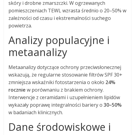
skóry i drobne zmarszczki. W ogrzewanych
pomieszczeniach TEWL wzrasta średnio o 20–50% w
zależności od czasu i ekstremalności suchego
powietrza.
Analizy populacyjne i
metaanalizy
Metaanalizy dotyczące ochrony przeciwsłonecznej
wskazują, że regularne stosowanie filtrów SPF 30+
zmniejsza wskaźniki fotostarzenia o około
24%
rocznie
w porównaniu z brakiem ochrony.
Interwencje z ceramidami i uzupełnieniem lipidów
wykazały poprawę integralności bariery o
30–50%
w badaniach klinicznych.
Dane środowiskowe i