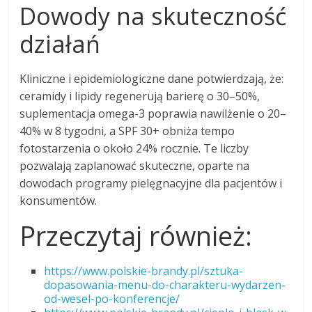
Dowody na skuteczność
działań
Kliniczne i epidemiologiczne dane potwierdzają, że:
ceramidy i lipidy regenerują barierę o 30–50%,
suplementacja omega-3 poprawia nawilżenie o 20–
40% w 8 tygodni, a SPF 30+ obniża tempo
fotostarzenia o około 24% rocznie. Te liczby
pozwalają zaplanować skuteczne, oparte na
dowodach programy pielęgnacyjne dla pacjentów i
konsumentów.
Przeczytaj również:
https://www.polskie-brandy.pl/sztuka-
dopasowania-menu-do-charakteru-wydarzen-
od-wesel-po-konferencje/