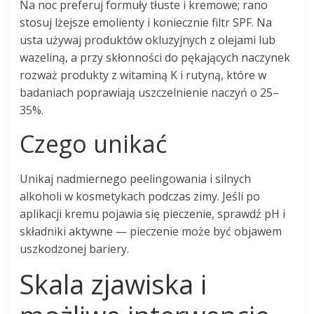
Na noc preferuj formuły tłuste i kremowe; rano
stosuj lżejsze emolienty i koniecznie filtr SPF. Na
usta używaj produktów okluzyjnych z olejami lub
wazeliną, a przy skłonności do pękających naczynek
rozważ produkty z witaminą K i rutyną, które w
badaniach poprawiają uszczelnienie naczyń o 25–
35%.
Czego unikać
Unikaj nadmiernego peelingowania i silnych
alkoholi w kosmetykach podczas zimy. Jeśli po
aplikacji kremu pojawia się pieczenie, sprawdź pH i
składniki aktywne — pieczenie może być objawem
uszkodzonej bariery.
Skala zjawiska i