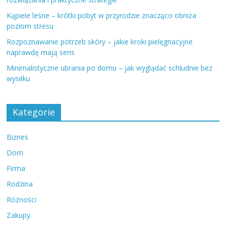
Kąpiele leśne – krótki pobyt w przyrodzie znacząco obniża
poziom stresu
Rozpoznawanie potrzeb skóry – jakie kroki pielęgnacyjne
naprawdę mają sens
Minimalistyczne ubrania po domu – jak wyglądać schludnie bez
wysiłku
Kategorie
Biznes
Dom
Firma
Rodzina
Różności
Zakupy