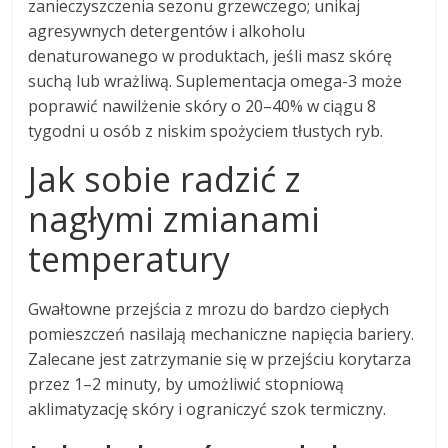
zanieczyszczenia sezonu grzewczego; unikaj
agresywnych detergentów i alkoholu
denaturowanego w produktach, jeśli masz skórę
suchą lub wrażliwą. Suplementacja omega-3 może
poprawić nawilżenie skóry o 20–40% w ciągu 8
tygodni u osób z niskim spożyciem tłustych ryb.
Jak sobie radzić z
nagłymi zmianami
temperatury
Gwałtowne przejścia z mrozu do bardzo ciepłych
pomieszczeń nasilają mechaniczne napięcia bariery.
Zalecane jest zatrzymanie się w przejściu korytarza
przez 1–2 minuty, by umożliwić stopniową
aklimatyzację skóry i ograniczyć szok termiczny.