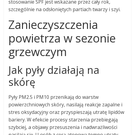
stosowanie SPF jest wskazane przez cały rok,
szczególnie na odsłoniętych partiach twarzy i szyi.
Zanieczyszczenia
powietrza w sezonie
grzewczym
Jak pyły działają na
skórę
Pyły PM2.5 i PM10 przenikają do warstw
powierzchniowych skóry, nasilają reakcje zapalne i
stres oksydacyjny oraz przyspieszają utratę lipidów
bariery. W efekcie procesy starzenia przebiegają
szybciej, a objawy przesuszenia i nadwrażliwości
nasilają się. U osób z cerą atopową tempo utraty