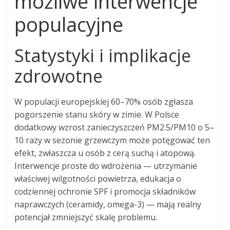
możliwe interwencje
populacyjne
Statystyki i implikacje
zdrowotne
W populacji europejskiej 60–70% osób zgłasza
pogorszenie stanu skóry w zimie. W Polsce
dodatkowy wzrost zanieczyszczeń PM2.5/PM10 o 5–
10 razy w sezonie grzewczym może potęgować ten
efekt, zwłaszcza u osób z cerą suchą i atopową.
Interwencje proste do wdrożenia — utrzymanie
właściwej wilgotności powietrza, edukacja o
codziennej ochronie SPF i promocja składników
naprawczych (ceramidy, omega-3) — mają realny
potencjał zmniejszyć skalę problemu.