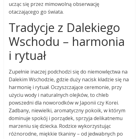
ucząc się przez mimowolną obserwację
otaczającego go świata.
Tradycje z Dalekiego
Wschodu – harmonia
i rytuał
Zupełnie inaczej podchodzi się do niemowlęctwa na
Dalekim Wschodzie, gdzie duży nacisk kładzie się na
harmonię i rytuał. Oczyszczające ceremonie, przy
użyciu wody i naturalnych olejków, to chleb
powszedni dla noworodków w Japonii czy Korei.
Zadbany, niewielki, aromatyczny pokoik, w którym
dominuje spokój i porządek, sprzyja delikatnemu
marzeniu się dziecka. Rodzice wykorzystując
różnorodne, miękkie tkaniny – od jedwabnych po