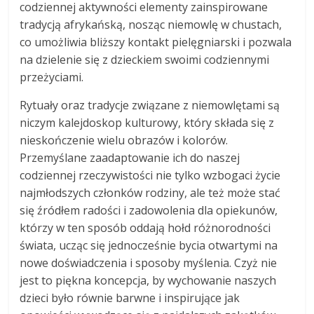
codziennej aktywności elementy zainspirowane
tradycją afrykańską, nosząc niemowlę w chustach,
co umożliwia bliższy kontakt pielęgniarski i pozwala
na dzielenie się z dzieckiem swoimi codziennymi
przeżyciami.
Rytuały oraz tradycje związane z niemowlętami są
niczym kalejdoskop kulturowy, który składa się z
nieskończenie wielu obrazów i kolorów.
Przemyślane zaadaptowanie ich do naszej
codziennej rzeczywistości nie tylko wzbogaci życie
najmłodszych członków rodziny, ale też może stać
się źródłem radości i zadowolenia dla opiekunów,
którzy w ten sposób oddają hołd różnorodności
świata, ucząc się jednocześnie bycia otwartymi na
nowe doświadczenia i sposoby myślenia. Czyż nie
jest to piękna koncepcja, by wychowanie naszych
dzieci było równie barwne i inspirujące jak