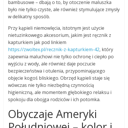
bambusowe – dbają o to, by otoczenie maluszka
było nie tylko czyste, ale również stymulujące zmysły
w delikatny sposób.
Przy kąpieli niemowlęcia, istotnym jest użycie
nietuzinkowego akcesorium, jakim jest ręcznik z
kapturkiem jak pod linkiem
https://zwoltex.pl/recznik-z-kapturkiem-42
, który
zapewnia maluchowi nie tylko ochronę i ciepło po
wyjściu z wody, ale również daje poczucie
bezpieczeństwa i otulenia, przypominającego
objęcie kogoś bliskiego. Obrzęd kąpieli staje się
wówczas nie tylko niezbędną czynnością
higieniczną, ale momentem głębokiego relaksu i
spokoju dla obojga rodziców i ich potomka.
Obyczaje Ameryki
Południowej – kolor i