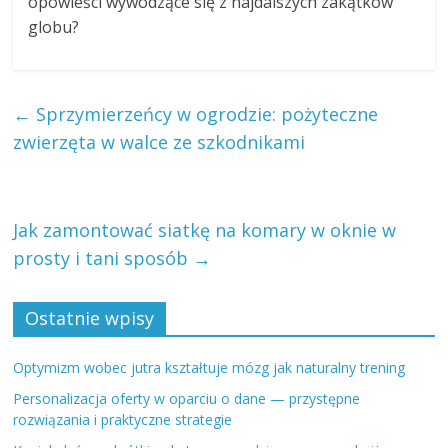
opowieści wywodzące się z najdalszych zakątków
globu?
←
Sprzymierzeńcy w ogrodzie: pożyteczne
zwierzęta w walce ze szkodnikami
Jak zamontować siatkę na komary w oknie w
prosty i tani sposób
→
Ostatnie wpisy
Optymizm wobec jutra kształtuje mózg jak naturalny trening
Personalizacja oferty w oparciu o dane — przystępne
rozwiązania i praktyczne strategie