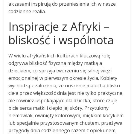
a czasami inspirują do przeniesienia ich w nasze
codzienne realia.
Inspiracje z Afryki –
bliskość i wspólnota
W wielu afrykańskich kulturach kluczową rolę
odgrywa bliskość fizyczna między matką a
dzieckiem, co sprzyja tworzeniu się silnej więzi
emocjonalnej w pierwszym okresie życia. Kobiety
wychodzą z założenia, że noszenie malucha blisko
ciała przez większość dnia jest nie tylko praktyczne,
ale również uspokajające dla dziecka, które czuje
bicie serca matki i ciepło jej skóry. Przytulony
niemowlak, owinięty kolorowym, miękkim kocykiem
lub specjalnie przystosowanym chustem, przeżywa
przygody dnia codziennego razem z opiekunem,