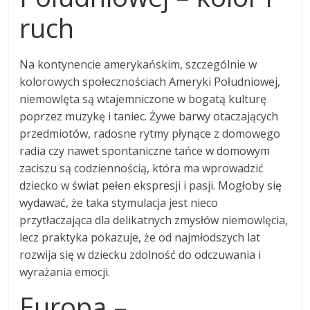
ruch
Na kontynencie amerykańskim, szczególnie w
kolorowych społecznościach Ameryki Południowej,
niemowlęta są wtajemniczone w bogatą kulturę
poprzez muzykę i taniec. Żywe barwy otaczających
przedmiotów, radosne rytmy płynące z domowego
radia czy nawet spontaniczne tańce w domowym
zaciszu są codziennością, która ma wprowadzić
dziecko w świat pełen ekspresji i pasji. Mogłoby się
wydawać, że taka stymulacja jest nieco
przytłaczająca dla delikatnych zmysłów niemowlęcia,
lecz praktyka pokazuje, że od najmłodszych lat
rozwija się w dziecku zdolność do odczuwania i
wyrażania emocji.
Europa –