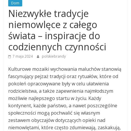
Dom
Niezwykłe tradycje
niemowlęce z całego
świata – inspiracje do
codziennych czynności
7 maja 2024
polskiebrandy
Kulturowe mozaiki wychowania maluchów stanowią
fascynujący pejzaż tradycji oraz rytuałów, które od
pokoleń opracowywane były w celu ułatwienia
rodzicielstwa, a także zapewnienia najmłodszym
możliwie najlepszego startu w życiu. Każdy
kontynent, każde państwo, a nawet poszczególne
społeczności mogą pochwalić się własnym
zestawem obyczajów dotyczących opieki nad
niemowlętami, które często zdumiewają, zaskakują,