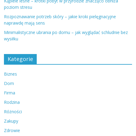
Kąpiele leśne – krótki pobyt w przyrodzie znacząco obniża
poziom stresu
Rozpoznawanie potrzeb skóry – jakie kroki pielęgnacyjne
naprawdę mają sens
Minimalistyczne ubrania po domu – jak wyglądać schludnie bez
wysiłku
Kategorie
Biznes
Dom
Firma
Rodzina
Różności
Zakupy
Zdrowie