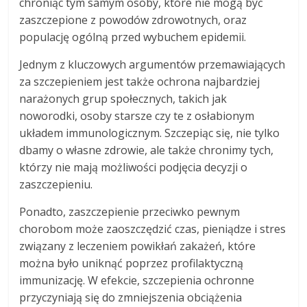
chroniąc tym samym osoby, które nie mogą być
zaszczepione z powodów zdrowotnych, oraz
populację ogólną przed wybuchem epidemii.
Jednym z kluczowych argumentów przemawiających
za szczepieniem jest także ochrona najbardziej
narażonych grup społecznych, takich jak
noworodki, osoby starsze czy te z osłabionym
układem immunologicznym. Szczepiąc się, nie tylko
dbamy o własne zdrowie, ale także chronimy tych,
którzy nie mają możliwości podjęcia decyzji o
zaszczepieniu.
Ponadto, zaszczepienie przeciwko pewnym
chorobom może zaoszczędzić czas, pieniądze i stres
związany z leczeniem powikłań zakażeń, które
można było uniknąć poprzez profilaktyczną
immunizację. W efekcie, szczepienia ochronne
przyczyniają się do zmniejszenia obciążenia