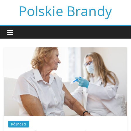
Skip
Polskie Brandy
to
content
Różności