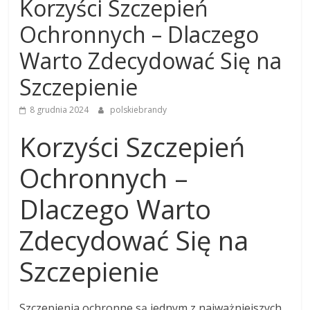
Korzyści Szczepień
Ochronnych – Dlaczego
Warto Zdecydować Się na
Szczepienie
8 grudnia 2024
polskiebrandy
Korzyści Szczepień
Ochronnych –
Dlaczego Warto
Zdecydować Się na
Szczepienie
Szczepienia ochronne są jednym z najważniejszych