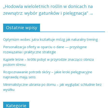
„Hodowla wieloletnich roślin w donicach na
zewnątrz: wybór gatunków i pielęgnacja”
→
Ostatnie wpisy
Optymizm wobec jutra kształtuje mózg jak naturalny trening
Personalizacja oferty w oparciu o dane — przystępne
rozwiązania i praktyczne strategie
Kąpiele leśne – krótki pobyt w przyrodzie znacząco obniża
poziom stresu
Rozpoznawanie potrzeb skóry – jakie kroki pielęgnacyjne
naprawdę mają sens
Minimalistyczne ubrania po domu – jak wyglądać schludnie bez
wysiłku
Kategorie