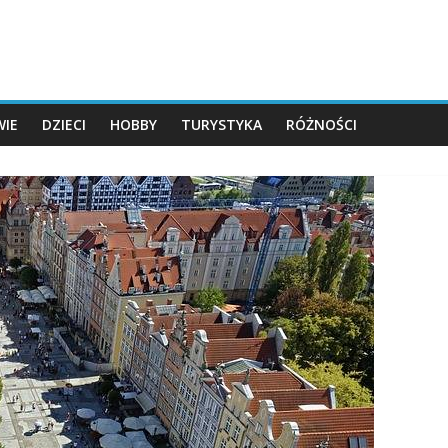
IE
DZIECI
HOBBY
TURYSTYKA
RÓŻNOŚCI