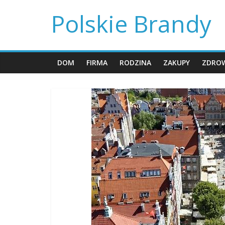
Skip
Polskie Brandy
to
content
DOM
FIRMA
RODZINA
ZAKUPY
ZDROW