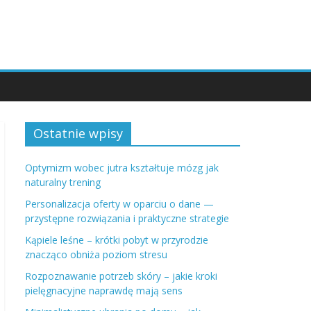
Ostatnie wpisy
Optymizm wobec jutra kształtuje mózg jak
naturalny trening
Personalizacja oferty w oparciu o dane —
przystępne rozwiązania i praktyczne strategie
Kąpiele leśne – krótki pobyt w przyrodzie
znacząco obniża poziom stresu
Rozpoznawanie potrzeb skóry – jakie kroki
pielęgnacyjne naprawdę mają sens