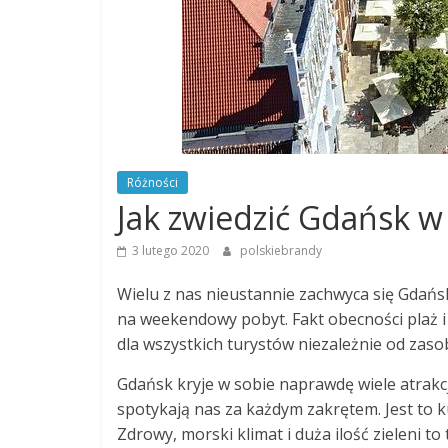
Różności
Jak zwiedzić Gdańsk 
3 lutego 2020
polskiebrandy
Wielu z nas nieustannie zachwyca się Gdańsk
na weekendowy pobyt. Fakt obecności plaż i 
dla wszystkich turystów niezależnie od zasob
Gdańsk kryje w sobie naprawdę wiele atrakcj
spotykają nas za każdym zakrętem. Jest to k
Zdrowy, morski klimat i duża ilość zieleni 