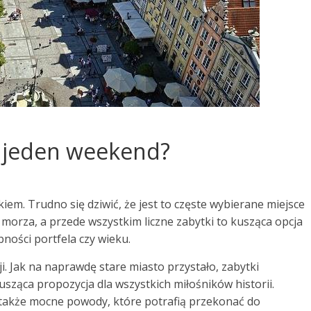
w jeden weekend?
iem. Trudno się dziwić, że jest to częste wybierane miejsce
morza, a przede wszystkim liczne zabytki to kusząca opcja
ności portfela czy wieku.
i. Jak na naprawdę stare miasto przystało, zabytki
usząca propozycja dla wszystkich miłośników historii.
to także mocne powody, które potrafią przekonać do