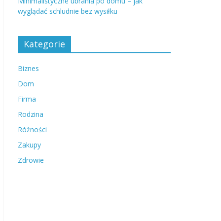
Minimalistyczne ubrania po domu – jak
wyglądać schludnie bez wysiłku
Kategorie
Biznes
Dom
Firma
Rodzina
Różności
Zakupy
Zdrowie