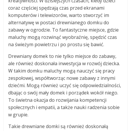
kreatywności. W dzisiejszych czasach, kiedy dzieci
coraz częściej spędzają czas przed ekranami
komputerów i telewizorów, warto stworzyć im
alternatywę w postaci drewnianego domku do
zabawy w ogrodzie. To fantastyczne miejsce, gdzie
maluchy mogą rozwinąć wyobraźnię, spędzić czas
na świeżym powietrzu i po prostu się bawić.
Drewniany domek to nie tylko miejsce do zabawy,
ale również doskonała inwestycja w rozwój dziecka.
W takim domku maluchy mogą nauczyć się pracy
zespołowej, współtworząc nowe zabawy z innymi
dziećmi. Mogą również uczyć się odpowiedzialności,
dbając o swój mały domek i porządek wokół niego.
To świetna okazja do rozwijania kompetencji
społecznych i empatii, a także nauki radzenia sobie
w grupie.
Takie drewniane domki są również doskonałą