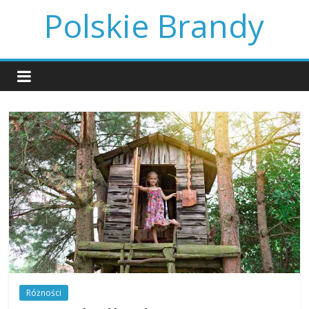
Skip
Polskie Brandy
to
content
Różności