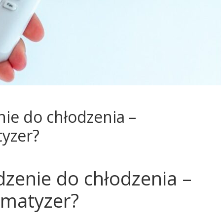
ie do chłodzenia –
tyzer?
dzenie do chłodzenia –
limatyzer?