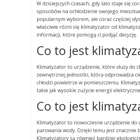
W dzisiejszych czasach, gdy lato staje się c
sposobów na ochłodzenie swojego mieszkania
popularnym wyborem, ale coraz częściej słys
właściwie różni się klimatyzator od klimatyz
informacji, które pomogą ci podjąć decyzję.
Co to jest klimatyz
Klimatyzator to urządzenie, które służy do 
zewnętrznej jednostki, która odprowadza ci
chłodzi powietrze w pomieszczeniu. Klimaty
takie jak wysokie zużycie energii elektrycz
Co to jest klimatyz
Klimatyzator to nowoczesne urządzenie do c
parowania wody. Dzięki temu jest znacznie b
Klimatyzatory są również bardziej ekologic