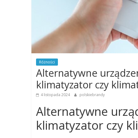
Różności
Alternatywne urządzen
klimatyzator czy klima
4 listopada 2024
polskiebrandy
Alternatywne urzą
klimatyzator czy k