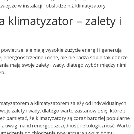
wiejsze w instalacji i obsłudze niż klimatyzatory.
 klimatyzator – zalety i
 powietrze, ale mają wysokie zużycie energii i generują
ej energooszczędne i ciche, ale nie radzą sobie tak dobrze
nia mają swoje zalety i wady, dlatego wybór między nimi
eb.
atyzatorem a klimatyzatorem zależy od indywidualnych
woje zalety i wady, dlatego warto zastanowić się, które z
też pamiętać, że klimatyzatory są coraz bardziej popularne
up z uwagi na ich energooszczędność i ekologiczność. Warto
 urządzenia do chłodzenia powietrza w swoim domu.