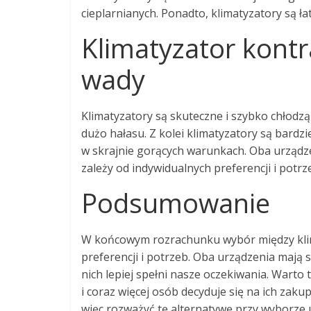
cieplarnianych. Ponadto, klimatyzatory są łat
Klimatyzator kontra
wady
Klimatyzatory są skuteczne i szybko chłodzą
dużo hałasu. Z kolei klimatyzatory są bardzi
w skrajnie gorących warunkach. Oba urządze
zależy od indywidualnych preferencji i potrz
Podsumowanie
W końcowym rozrachunku wybór między klim
preferencji i potrzeb. Oba urządzenia mają s
nich lepiej spełni nasze oczekiwania. Warto 
i coraz więcej osób decyduje się na ich zak
więc rozważyć tę alternatywę przy wyborze