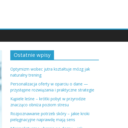
Ostatnie wpisy
Optymizm wobec jutra kształtuje mózg jak
naturalny trening
Personalizacja oferty w oparciu o dane —
przystępne rozwiązania i praktyczne strategie
Kąpiele leśne – krótki pobyt w przyrodzie
znacząco obniża poziom stresu
Rozpoznawanie potrzeb skóry – jakie kroki
pielęgnacyjne naprawdę mają sens