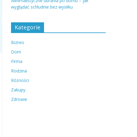
Minimalistyczne ubrania po domu – jak
wyglądać schludnie bez wysiłku
Kategorie
Biznes
Dom
Firma
Rodzina
Różności
Zakupy
Zdrowie