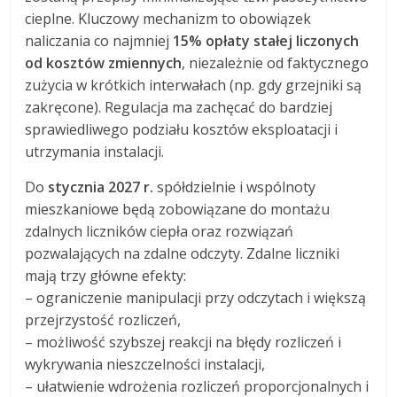
cieplne. Kluczowy mechanizm to obowiązek
naliczania co najmniej
15% opłaty stałej liczonych
od kosztów zmiennych
, niezależnie od faktycznego
zużycia w krótkich interwałach (np. gdy grzejniki są
zakręcone). Regulacja ma zachęcać do bardziej
sprawiedliwego podziału kosztów eksploatacji i
utrzymania instalacji.
Do
stycznia 2027 r.
spółdzielnie i wspólnoty
mieszkaniowe będą zobowiązane do montażu
zdalnych liczników ciepła oraz rozwiązań
pozwalających na zdalne odczyty. Zdalne liczniki
mają trzy główne efekty:
– ograniczenie manipulacji przy odczytach i większą
przejrzystość rozliczeń,
– możliwość szybszej reakcji na błędy rozliczeń i
wykrywania nieszczelności instalacji,
– ułatwienie wdrożenia rozliczeń proporcjonalnych i