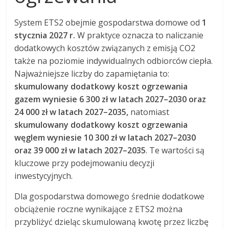
System ETS2 obejmie gospodarstwa domowe od
1
stycznia 2027 r.
W praktyce oznacza to naliczanie
dodatkowych kosztów związanych z emisją CO2
także na poziomie indywidualnych odbiorców ciepła.
Najważniejsze liczby do zapamiętania to:
skumulowany dodatkowy koszt ogrzewania
gazem wyniesie 6 300 zł w latach 2027–2030 oraz
24 000 zł w latach 2027–2035,
natomiast
skumulowany dodatkowy koszt ogrzewania
węglem wyniesie 10 300 zł w latach 2027–2030
oraz 39 000 zł w latach 2027–2035
. Te wartości są
kluczowe przy podejmowaniu decyzji
inwestycyjnych.
Dla gospodarstwa domowego średnie dodatkowe
obciążenie roczne wynikające z ETS2 można
przybliżyć dzieląc skumulowaną kwotę przez liczbę