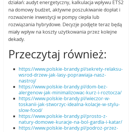
działań: audyt energetyczny, kalkulacja wpływu ETS2
na domowy budżet, aktywne poszukiwanie dopłat i
rozważenie inwestycji w pompy ciepła lub
rozwiązania hybrydowe. Decyzje podjęte teraz będą
miały wpływ na koszty użytkowania przez kolejne
dekady.
Przeczytaj również:
https://www.polskie-brandy.pl/sekrety-relaksu-
wsrod-drzew-jak-lasy-poprawiaja-nasz-
nastroj/
https://www.polskie-brandy.pl/dom-bez-
alergenow-jak-minimalizowac-kurz-i-roztocza/
https://www.polskie-brandy.pl/wieczor-w-
toskanii-jak-stworzyc-idealna-kolacje-w-stylu-
slow-food/
https://www.polskie-brandy.pl/prosto-z-
natury-domowe-kuracje-na-bol-gardla-i-katar/
https://www.polskie-brandy.pl/podroz-przez-