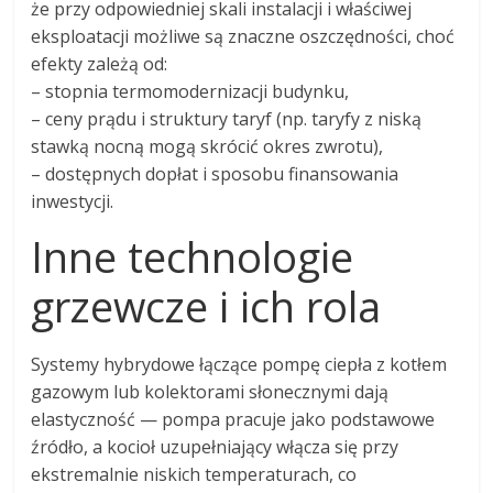
że przy odpowiedniej skali instalacji i właściwej
eksploatacji możliwe są znaczne oszczędności, choć
efekty zależą od:
– stopnia termomodernizacji budynku,
– ceny prądu i struktury taryf (np. taryfy z niską
stawką nocną mogą skrócić okres zwrotu),
– dostępnych dopłat i sposobu finansowania
inwestycji.
Inne technologie
grzewcze i ich rola
Systemy hybrydowe łączące pompę ciepła z kotłem
gazowym lub kolektorami słonecznymi dają
elastyczność — pompa pracuje jako podstawowe
źródło, a kocioł uzupełniający włącza się przy
ekstremalnie niskich temperaturach, co