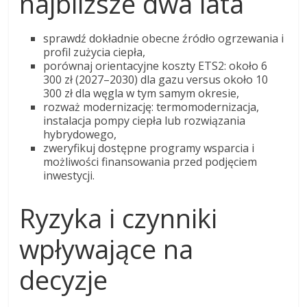
najbliższe dwa lata
sprawdź dokładnie obecne źródło ogrzewania i
profil zużycia ciepła,
porównaj orientacyjne koszty ETS2: około 6
300 zł (2027–2030) dla gazu versus około 10
300 zł dla węgla w tym samym okresie,
rozważ modernizację: termomodernizacja,
instalacja pompy ciepła lub rozwiązania
hybrydowego,
zweryfikuj dostępne programy wsparcia i
możliwości finansowania przed podjęciem
inwestycji.
Ryzyka i czynniki
wpływające na
decyzje