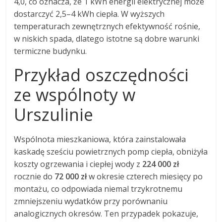
4,0, co oznacza, że 1 kWh energii elektrycznej może
dostarczyć 2,5–4 kWh ciepła. W wyższych
temperaturach zewnętrznych efektywność rośnie,
w niskich spada, dlatego istotne są dobre warunki
termiczne budynku.
Przykład oszczędności
ze wspólnoty w
Urszulinie
Wspólnota mieszkaniowa, która zainstalowała
kaskadę sześciu powietrznych pomp ciepła, obniżyła
koszty ogrzewania i ciepłej wody z
224 000 zł
rocznie do
72 000 zł
w okresie czterech miesięcy po
montażu, co odpowiada niemal trzykrotnemu
zmniejszeniu wydatków przy porównaniu
analogicznych okresów. Ten przypadek pokazuje,