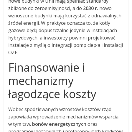
nowe budynki w Unii mają spełniać standardy
zbliżone do zeroemisyjności, a do
2030 r.
nowo
wznoszone budynki mają korzystać z odnawialnych
źródeł energii. W praktyce oznacza to, że kotły
gazowe będą dopuszczalne jedynie w instalacjach
hybrydowych, a inwestorzy powinni projektować
instalacje z myślą o integracji pomp ciepła i instalacji
OZE.
Finansowanie i
mechanizmy
łagodzące koszty
Wobec spodziewanych wzrostów kosztów rząd
zapowiada wprowadzenie mechanizmów wsparcia,
w tym tzw.
bonów energetycznych
oraz
programów dotacyjnych i preferencyjnych kredytów