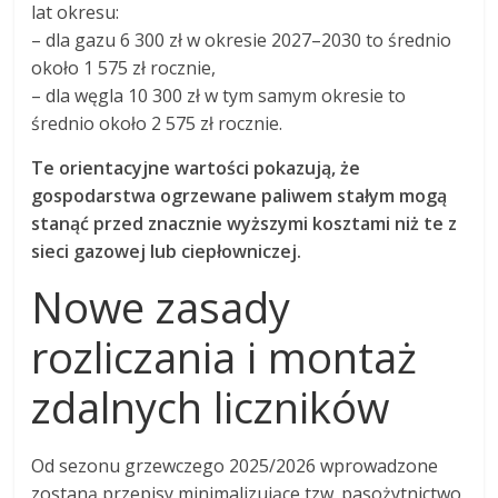
lat okresu:
– dla gazu 6 300 zł w okresie 2027–2030 to średnio
około 1 575 zł rocznie,
– dla węgla 10 300 zł w tym samym okresie to
średnio około 2 575 zł rocznie.
Te orientacyjne wartości pokazują, że
gospodarstwa ogrzewane paliwem stałym mogą
stanąć przed znacznie wyższymi kosztami niż te z
sieci gazowej lub ciepłowniczej.
Nowe zasady
rozliczania i montaż
zdalnych liczników
Od sezonu grzewczego 2025/2026 wprowadzone
zostaną przepisy minimalizujące tzw. pasożytnictwo