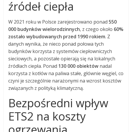
źródeł ciepła
W 2021 roku w Polsce zarejestrowano ponad
550
000 budynków wielorodzinnych
, z czego około
60%
zostało wybudowanych przed 1990 rokiem
. Z
danych wynika, że nieco ponad połowa tych
budynków korzysta z systemów ciepłowniczych
sieciowych, a pozostałe opierają się na lokalnych
źródłach ciepła. Ponad
130 000 obiektów
nadal
korzysta z kotłów na paliwa stałe, głównie węgiel, co
czyni je szczególnie narażonymi na wzrost kosztów
związanych z polityką klimatyczną.
Bezpośredni wpływ
ETS2 na koszty
ogrzewania