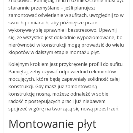
znajdować. Pamiętaj, że ich rozmieszczenie musi być
starannie przemyślane – jeśli planujesz
zamontować oświetlenie w sufitach, uwzględnij to w
swoich pomiarach, aby późniejsze prace
wykonywały się sprawnie i bezstresowo. Upewnij
się, że wszystko jest dokładnie wypoziomowane, bo
nierówności w konstrukcji mogą prowadzić do wielu
kłopotów w dalszym etapie montażu płyt.
Kolejnym krokiem jest przykręcenie profili do sufitu.
Pamiętaj, żeby używać odpowiednich elementów
mocujących, które będą zapewniały solidność całej
konstrukcji. Gdy masz już zamontowaną
konstrukcję nośną, możesz odnaleźć w sobie
radość z postępujących prac i już niebawem
spojrzeć w górę na tworzącą się nową przestrzeń.
Montowanie płyt