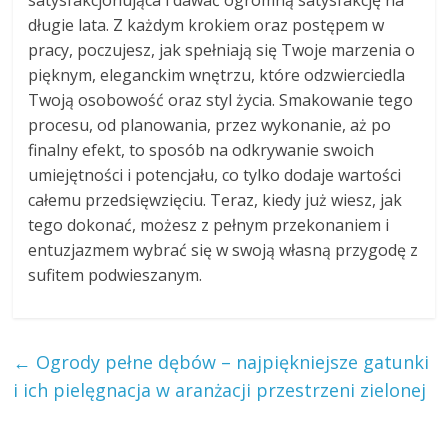
satysfakcjonująca i dawać ogromną satysfakcję na
długie lata. Z każdym krokiem oraz postępem w
pracy, poczujesz, jak spełniają się Twoje marzenia o
pięknym, eleganckim wnętrzu, które odzwierciedla
Twoją osobowość oraz styl życia. Smakowanie tego
procesu, od planowania, przez wykonanie, aż po
finalny efekt, to sposób na odkrywanie swoich
umiejętności i potencjału, co tylko dodaje wartości
całemu przedsięwzięciu. Teraz, kiedy już wiesz, jak
tego dokonać, możesz z pełnym przekonaniem i
entuzjazmem wybrać się w swoją własną przygodę z
sufitem podwieszanym.
←
Ogrody pełne dębów – najpiękniejsze gatunki
i ich pielęgnacja w aranżacji przestrzeni zielonej