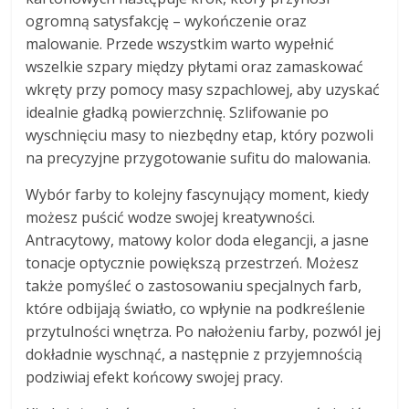
ogromną satysfakcję – wykończenie oraz
malowanie. Przede wszystkim warto wypełnić
wszelkie szpary między płytami oraz zamaskować
wkręty przy pomocy masy szpachlowej, aby uzyskać
idealnie gładką powierzchnię. Szlifowanie po
wyschnięciu masy to niezbędny etap, który pozwoli
na precyzyjne przygotowanie sufitu do malowania.
Wybór farby to kolejny fascynujący moment, kiedy
możesz puścić wodze swojej kreatywności.
Antracytowy, matowy kolor doda elegancji, a jasne
tonacje optycznie powiększą przestrzeń. Możesz
także pomyśleć o zastosowaniu specjalnych farb,
które odbijają światło, co wpłynie na podkreślenie
przytulności wnętrza. Po nałożeniu farby, pozwól jej
dokładnie wyschnąć, a następnie z przyjemnością
podziwiaj efekt końcowy swojej pracy.