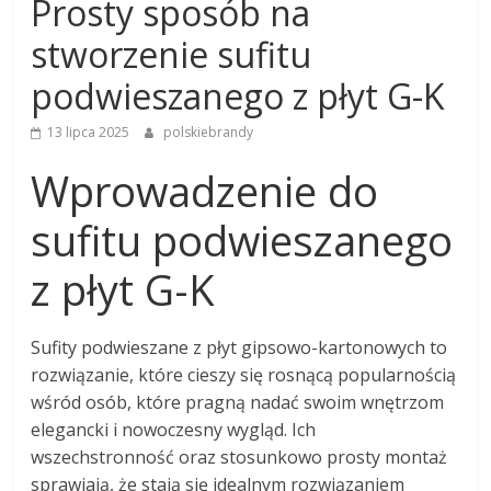
Prosty sposób na
stworzenie sufitu
podwieszanego z płyt G-K
13 lipca 2025
polskiebrandy
Wprowadzenie do
sufitu podwieszanego
z płyt G-K
Sufity podwieszane z płyt gipsowo-kartonowych to
rozwiązanie, które cieszy się rosnącą popularnością
wśród osób, które pragną nadać swoim wnętrzom
elegancki i nowoczesny wygląd. Ich
wszechstronność oraz stosunkowo prosty montaż
sprawiają, że stają się idealnym rozwiązaniem