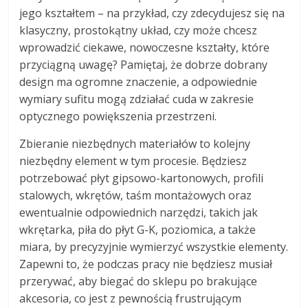
jego kształtem – na przykład, czy zdecydujesz się na
klasyczny, prostokątny układ, czy może chcesz
wprowadzić ciekawe, nowoczesne kształty, które
przyciągną uwagę? Pamiętaj, że dobrze dobrany
design ma ogromne znaczenie, a odpowiednie
wymiary sufitu mogą zdziałać cuda w zakresie
optycznego powiększenia przestrzeni.
Zbieranie niezbędnych materiałów to kolejny
niezbędny element w tym procesie. Będziesz
potrzebować płyt gipsowo-kartonowych, profili
stalowych, wkrętów, taśm montażowych oraz
ewentualnie odpowiednich narzędzi, takich jak
wkrętarka, piła do płyt G-K, poziomica, a także
miara, by precyzyjnie wymierzyć wszystkie elementy.
Zapewni to, że podczas pracy nie będziesz musiał
przerywać, aby biegać do sklepu po brakujące
akcesoria, co jest z pewnością frustrującym