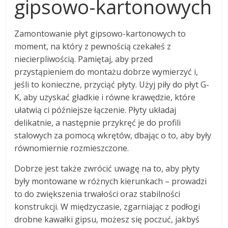
gipsowo-kartonowych
Zamontowanie płyt gipsowo-kartonowych to
moment, na który z pewnością czekałeś z
niecierpliwością. Pamiętaj, aby przed
przystąpieniem do montażu dobrze wymierzyć i,
jeśli to konieczne, przyciąć płyty. Użyj piły do płyt G-
K, aby uzyskać gładkie i równe krawędzie, które
ułatwią ci późniejsze łączenie. Płyty układaj
delikatnie, a następnie przykręć je do profili
stalowych za pomocą wkrętów, dbając o to, aby były
równomiernie rozmieszczone.
Dobrze jest także zwrócić uwagę na to, aby płyty
były montowane w różnych kierunkach – prowadzi
to do zwiększenia trwałości oraz stabilności
konstrukcji. W międzyczasie, zgarniając z podłogi
drobne kawałki gipsu, możesz się poczuć, jakbyś