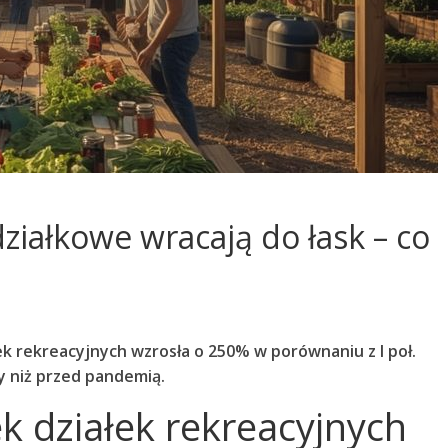
ziałkowe wracają do łask – co
łek rekreacyjnych wzrosła o 250% w porównaniu z I poł.
zy niż przed pandemią.
ek działek rekreacyjnych