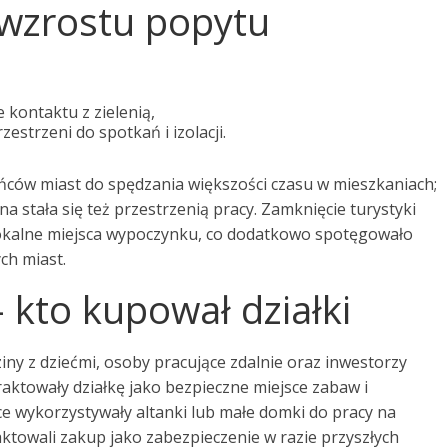
wzrostu popytu
 kontaktu z zielenią,
estrzeni do spotkań i izolacji.
ńców miast do spędzania większości czasu w mieszkaniach;
na stała się też przestrzenią pracy. Zamknięcie turystyki
okalne miejsca wypoczynku, co dodatkowo spotęgowało
ch miast.
 kto kupował działki
ny z dziećmi, osoby pracujące zdalnie oraz inwestorzy
 traktowały działkę jako bezpieczne miejsce zabaw i
ące wykorzystywały altanki lub małe domki do pracy na
ktowali zakup jako zabezpieczenie w razie przyszłych