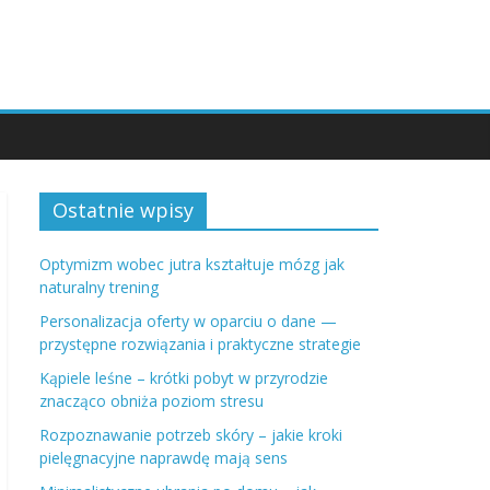
Ostatnie wpisy
Optymizm wobec jutra kształtuje mózg jak
naturalny trening
Personalizacja oferty w oparciu o dane —
przystępne rozwiązania i praktyczne strategie
Kąpiele leśne – krótki pobyt w przyrodzie
znacząco obniża poziom stresu
Rozpoznawanie potrzeb skóry – jakie kroki
pielęgnacyjne naprawdę mają sens