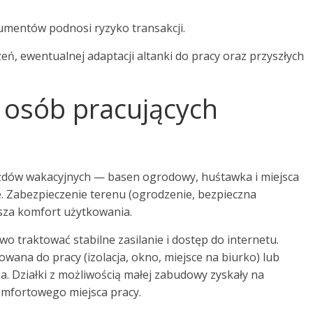
mentów podnosi ryzyko transakcji.
eń, ewentualnej adaptacji altanki do pracy oraz przyszłych
i osób pracujących
jazdów wakacyjnych — basen ogrodowy, huśtawka i miejsca
je. Zabezpieczenie terenu (ogrodzenie, bezpieczna
sza komfort użytkowania.
o traktować stabilne zasilanie i dostęp do internetu.
owana do pracy (izolacja, okno, miejsce na biurko) lub
. Działki z możliwością małej zabudowy zyskały na
omfortowego miejsca pracy.