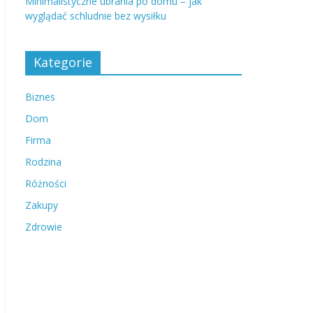
Minimalistyczne ubrania po domu – jak
wyglądać schludnie bez wysiłku
Kategorie
Biznes
Dom
Firma
Rodzina
Różności
Zakupy
Zdrowie