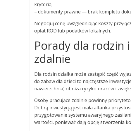
kryteria,
– dokumenty prawne — brak kompletu doku
Negocjuj cenę uwzględniając koszty przyłącz
opłat ROD lub podatków lokalnych.
Porady dla rodzin 
zdalnie
Dla rodzin działka może zastąpić część wy
do zabaw dla dzieci to najczęstsze inwestyc
nawierzchnia) obniża ryzyko urazów i zwięk
Osoby pracujące zdalnie powinny priorytetow
Dobrą inwestycją jest mała altanka przystos
przygotowanie systemu awaryjnego zasilania
wartości, ponieważ dają opcję stworzenia k