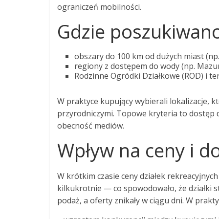
ograniczeń mobilności.
Gdzie poszukiwano
obszary do 100 km od dużych miast (np.
regiony z dostępem do wody (np. Mazury
Rodzinne Ogródki Działkowe (ROD) i te
W praktyce kupujący wybierali lokalizacje, k
przyrodniczymi. Topowe kryteria to dostęp 
obecność mediów.
Wpływ na ceny i d
W krótkim czasie ceny działek rekreacyjnych
kilkukrotnie — co spowodowało, że działki s
podaż, a oferty znikały w ciągu dni. W prakt