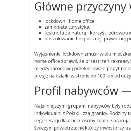
Główne przyczyny 
lockdown i home office,
zamknięta turystyka,
tęsknota za naturą i korzyści zdrowotne
poszukiwanie bezpiecznej, prywatnej prz
Wyjaśnienie: lockdown zmusił wielu mieszka
home office sprawił, że przestrzeń rekreacyj
międzynarodowej przekierowało popyt na l
presję na działki w strefie do 100 km od duży
Profil nabywców —
Najsilniejszymi grupami nabywców były rodzi
indywidualni z Polski i zza granicy. Rodziny
regeneracji dla dzieci; osoby zdalnie pracuj
świeżym powietrzu; niektórzy inwestorzy tra