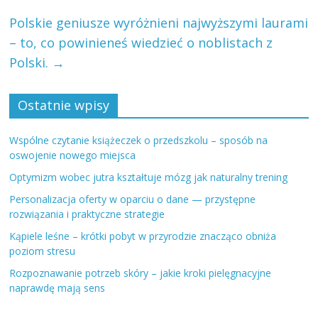
Polskie geniusze wyróżnieni najwyższymi laurami
– to, co powinieneś wiedzieć o noblistach z
Polski.
→
Ostatnie wpisy
Wspólne czytanie książeczek o przedszkolu – sposób na
oswojenie nowego miejsca
Optymizm wobec jutra kształtuje mózg jak naturalny trening
Personalizacja oferty w oparciu o dane — przystępne
rozwiązania i praktyczne strategie
Kąpiele leśne – krótki pobyt w przyrodzie znacząco obniża
poziom stresu
Rozpoznawanie potrzeb skóry – jakie kroki pielęgnacyjne
naprawdę mają sens