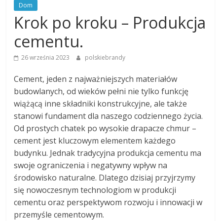
Dom
Krok po kroku – Produkcja
cementu.
26 września 2023
polskiebrandy
Cement, jeden z najważniejszych materiałów
budowlanych, od wieków pełni nie tylko funkcję
wiążącą inne składniki konstrukcyjne, ale także
stanowi fundament dla naszego codziennego życia.
Od prostych chatek po wysokie drapacze chmur –
cement jest kluczowym elementem każdego
budynku. Jednak tradycyjna produkcja cementu ma
swoje ograniczenia i negatywny wpływ na
środowisko naturalne. Dlatego dzisiaj przyjrzymy
się nowoczesnym technologiom w produkcji
cementu oraz perspektywom rozwoju i innowacji w
przemyśle cementowym.