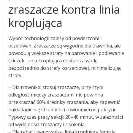
zraszacze kontra linia
kroplująca
Wybór technologii zależy od powierzchni i
oczekiwań. Zraszacze są wygodne dla trawnika, ale
powodują większe straty na parowanie i podlewanie
ścieżek. Linia kroplująca dostarcza wodę
bezpośrednio do strefy korzeniowej, minimalizując
straty.
– Dla trawnika: stosuj zraszacze, przy czym
odległość między zraszaczami nie powinna
przekraczać 60% średnicy zraszania, aby zapewnić
nakładanie się strumieni i równomierne pokrycie.
Typowy czas pracy sekcji: 20–40 minut, w zależności
od wydajności zraszaczy i ciśnienia.
– Dla rabat i warzywnika: linia kroplująca (emisja