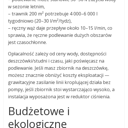
w sezonie letnim,
– trawnik 200 m² potrzebuje 4 000–6 000 l
tygodniowo (20–30 l/m²/tydz),
– ręczny wąż daje przepływ około 10–15 l/min, co
sprawia, że ręczne podlewanie dużych obszarów
jest czasochłonne.
Opłacalność zależy od ceny wody, dostępności
deszczówki/studni i czasu, jaki poświęcasz na
podlewanie. Jeśli masz zbiornik na deszczówkę,
możesz znacznie obniżyć koszty eksploatacji —
grawitacyjne zasilanie linii kroplującej działa bez
pompy, jeśli zbiornik stoi wystarczająco wysoko, a
instalacja wyposażona jest w reduktor ciśnienia.
Budżetowe i
ekologiczne