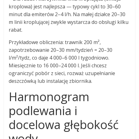
kroplowa) jest najlepsza — typowy cykl to 30–60
minut dla emiterów 2–4 l/h. Na małej działce 20–30
m linii kroplującej zwykle wystarcza do obsługi kilku
rabat.
Przykładowe obliczenia: trawnik 200 m²,
zapotrzebowanie 20–30 mm/tydzień = 20–30
l/m²/tydz, co daje 4 000–6 000 l tygodniowo.
Miesięcznie to 16 000–24 000 l. Jeśli chcesz
ograniczyć pobór z sieci, rozważ uzupełnianie
deszczówką lub instalację zbiornika.
Harmonogram
podlewania i
docelowa głębokość
wody