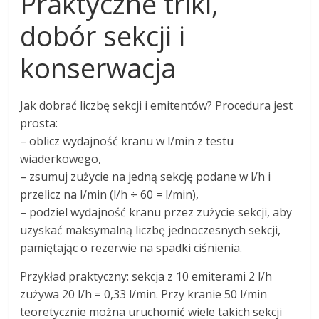
Praktyczne triki,
dobór sekcji i
konserwacja
Jak dobrać liczbę sekcji i emitentów? Procedura jest
prosta:
– oblicz wydajność kranu w l/min z testu
wiaderkowego,
– zsumuj zużycie na jedną sekcję podane w l/h i
przelicz na l/min (l/h ÷ 60 = l/min),
– podziel wydajność kranu przez zużycie sekcji, aby
uzyskać maksymalną liczbę jednoczesnych sekcji,
pamiętając o rezerwie na spadki ciśnienia.
Przykład praktyczny: sekcja z 10 emiterami 2 l/h
zużywa 20 l/h = 0,33 l/min. Przy kranie 50 l/min
teoretycznie można uruchomić wiele takich sekcji