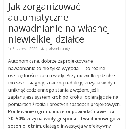
Jak zorganizować
automatyczne
nawadnianie na własnej
niewielkiej działce
8 czerwca 2026
polskiebrandy
Autonomiczne, dobrze zaprojektowane
nawadnianie to nie tylko wygoda — to realne
oszczędności czasu i wody. Przy niewielkiej działce
możesz osiągnąć znaczną redukcję zużycia wody i
uniknąć codziennego stania z wężem, jeśli
zaplanujesz system krok po kroku, opierając się na
pomiarach źródła i prostych zasadach projektowych.
Podlewanie ogrodu może odpowiadać nawet za
30–50% zużycia wody gospodarstwa domowego w
sezonie letnim,
dlatego inwestycja w efektywny