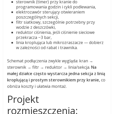
sterownik (timer) przy kranie do
programowania godzin i cykli podlewania,
elektrozawór sterujący otwieraniem
poszczególnych sekcji,
filtr siatkowy, szczególnie potrzebny przy
wodzie z deszczówki,
reduktor ciśnienia, jeśli ciśnienie sieciowe
przekracza ~3 bar,
linia kroplująca lub mikrozraszacze — dobierz
w zależności od rabat i trawnika.
Schemat podłączenia zwykle wygląda: kran →
sterownik → filtr → reduktor → linia/sekcja.
Na
małej działce często wystarcza jedna sekcja z linią
kroplującą i prostym sterownikiem przy kranie,
co
obniża koszty i ułatwia montaż.
Projekt
rozmieszczenia: