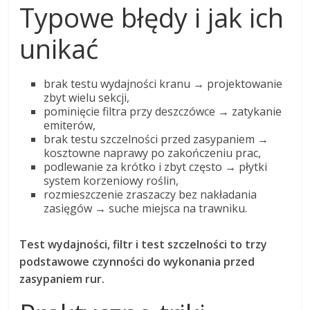
Typowe błędy i jak ich
unikać
brak testu wydajności kranu → projektowanie
zbyt wielu sekcji,
pominięcie filtra przy deszczówce → zatykanie
emiterów,
brak testu szczelności przed zasypaniem →
kosztowne naprawy po zakończeniu prac,
podlewanie za krótko i zbyt często → płytki
system korzeniowy roślin,
rozmieszczenie zraszaczy bez nakładania
zasięgów → suche miejsca na trawniku.
Test wydajności, filtr i test szczelności to trzy
podstawowe czynności do wykonania przed
zasypaniem rur.