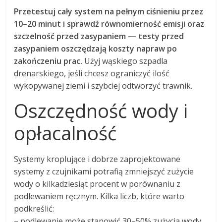
Przetestuj cały system na pełnym ciśnieniu przez
10–20 minut i sprawdź równomierność emisji oraz
szczelność przed zasypaniem — testy przed
zasypaniem oszczędzają koszty napraw po
zakończeniu prac.
Użyj wąskiego szpadla
drenarskiego, jeśli chcesz ograniczyć ilość
wykopywanej ziemi i szybciej odtworzyć trawnik.
Oszczędność wody i
opłacalność
Systemy kroplujące i dobrze zaprojektowane
systemy z czujnikami potrafią zmniejszyć zużycie
wody o kilkadziesiąt procent w porównaniu z
podlewaniem ręcznym. Kilka liczb, które warto
podkreślić:
– podlewanie może stanowić 30–50% zużycia wody