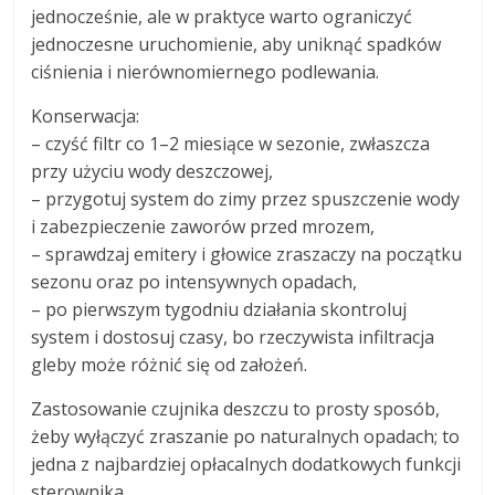
jednocześnie, ale w praktyce warto ograniczyć
jednoczesne uruchomienie, aby uniknąć spadków
ciśnienia i nierównomiernego podlewania.
Konserwacja:
– czyść filtr co 1–2 miesiące w sezonie, zwłaszcza
przy użyciu wody deszczowej,
– przygotuj system do zimy przez spuszczenie wody
i zabezpieczenie zaworów przed mrozem,
– sprawdzaj emitery i głowice zraszaczy na początku
sezonu oraz po intensywnych opadach,
– po pierwszym tygodniu działania skontroluj
system i dostosuj czasy, bo rzeczywista infiltracja
gleby może różnić się od założeń.
Zastosowanie czujnika deszczu to prosty sposób,
żeby wyłączyć zraszanie po naturalnych opadach; to
jedna z najbardziej opłacalnych dodatkowych funkcji
sterownika.