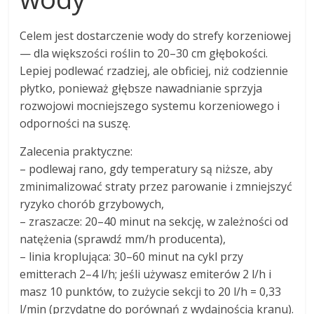
Celem jest dostarczenie wody do strefy korzeniowej
— dla większości roślin to 20–30 cm głębokości.
Lepiej podlewać rzadziej, ale obficiej, niż codziennie
płytko, ponieważ głębsze nawadnianie sprzyja
rozwojowi mocniejszego systemu korzeniowego i
odporności na suszę.
Zalecenia praktyczne:
– podlewaj rano, gdy temperatury są niższe, aby
zminimalizować straty przez parowanie i zmniejszyć
ryzyko chorób grzybowych,
– zraszacze: 20–40 minut na sekcję, w zależności od
natężenia (sprawdź mm/h producenta),
– linia kroplująca: 30–60 minut na cykl przy
emitterach 2–4 l/h; jeśli używasz emiterów 2 l/h i
masz 10 punktów, to zużycie sekcji to 20 l/h = 0,33
l/min (przydatne do porównań z wydajnością kranu).