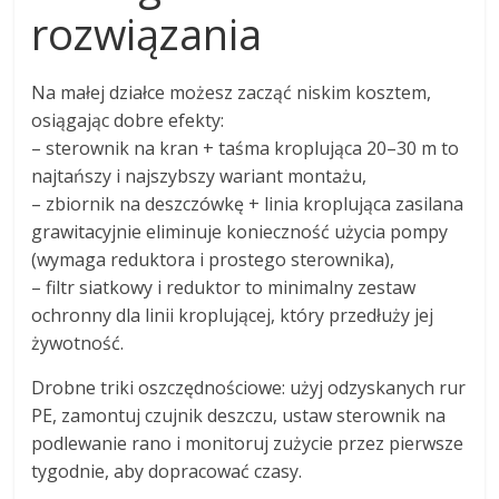
rozwiązania
Na małej działce możesz zacząć niskim kosztem,
osiągając dobre efekty:
– sterownik na kran + taśma kroplująca 20–30 m to
najtańszy i najszybszy wariant montażu,
– zbiornik na deszczówkę + linia kroplująca zasilana
grawitacyjnie eliminuje konieczność użycia pompy
(wymaga reduktora i prostego sterownika),
– filtr siatkowy i reduktor to minimalny zestaw
ochronny dla linii kroplującej, który przedłuży jej
żywotność.
Drobne triki oszczędnościowe: użyj odzyskanych rur
PE, zamontuj czujnik deszczu, ustaw sterownik na
podlewanie rano i monitoruj zużycie przez pierwsze
tygodnie, aby dopracować czasy.