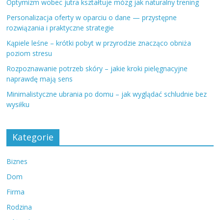
Optymizm wobec jutra kształtuje mózg jak naturalny trening
Personalizacja oferty w oparciu o dane — przystępne
rozwiązania i praktyczne strategie
Kąpiele leśne – krótki pobyt w przyrodzie znacząco obniża
poziom stresu
Rozpoznawanie potrzeb skóry – jakie kroki pielęgnacyjne
naprawdę mają sens
Minimalistyczne ubrania po domu – jak wyglądać schludnie bez
wysiłku
Kategorie
Biznes
Dom
Firma
Rodzina