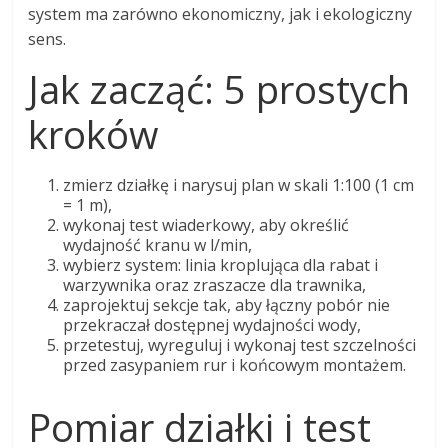
system ma zarówno ekonomiczny, jak i ekologiczny
sens.
Jak zacząć: 5 prostych
kroków
zmierz działkę i narysuj plan w skali 1:100 (1 cm
= 1 m),
wykonaj test wiaderkowy, aby określić
wydajność kranu w l/min,
wybierz system: linia kroplująca dla rabat i
warzywnika oraz zraszacze dla trawnika,
zaprojektuj sekcje tak, aby łączny pobór nie
przekraczał dostępnej wydajności wody,
przetestuj, wyreguluj i wykonaj test szczelności
przed zasypaniem rur i końcowym montażem.
Pomiar działki i test