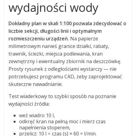
wydajności wody
Dokładny plan w skali 1:100 pozwala zdecydować o
liczbie sekcji, długości linii i optymalnym
rozmieszczeniu urządzeń.
Na papierze
milimetrowym nanieś granice działki, rabaty,
trawnik, ścieżki, miejsca podlewania, kran
zewnętrzny i ewentualny zbiornik na deszczówkę.
Prosty rysunek z odległościami wystarczy — nie
potrzebujesz programu CAD, żeby zaprojektować
skuteczne nawadnianie.
Test wiaderkowy to szybki sposób na poznanie
wydajności źródła:
weź wiadro 10 l,
odkręć kran na pełną moc i mierz czas
napełnienia stoperem,
przelicz: 10 l ÷ czas (s) × 60 = l/min.