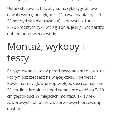
Ustaw sterownik tak, aby suma cykli tygodniowo
dawała wymaganą głębokość nawadniania (np. 20–
30 mm/tydzień dla trawnika) i korzystaj z funkcji
kilku krótszych cykli w ciągu dnia, jeśli grunt bardzo
dobrze przepuszcza wodę.
Montaż, wykopy i
testy
Przygotowanie i testy przed zasypaniem to etap, na
którym oszczędzasz najwięcej czasu i pieniędzy.
Rowki na rury główne kop w głębokości co najmniej
30 cm, linie kroplujące podziemne prowadź na 5–10
cm głębokości. W miejscach montażu skrzynek
zaworowych lub punktów serwisowych przewiduj
dostęp.